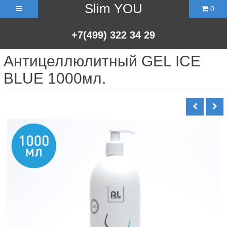
Slim YOU
0
+7(499)
322
34
29
Антицеллюлитный GEL ICE
BLUE 1000мл.