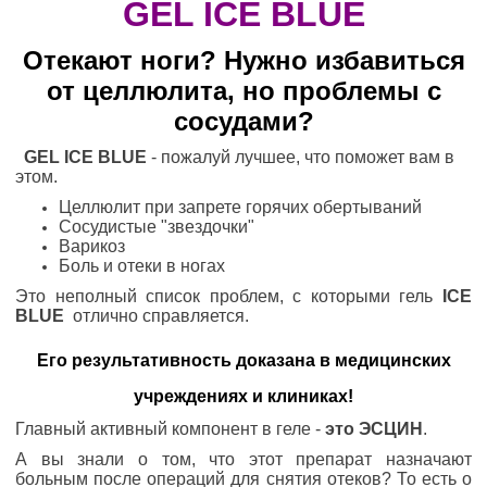
GEL ICE BLUE
Отекают ноги? Нужно избавиться
от целлюлита, но проблемы с
сосудами?
GEL ICE BLUE
- пожалуй лучшее, что поможет вам в
этом.
Целлюлит при запрете горячих обертываний
Сосудистые "звездочки"
Варикоз
Боль и отеки в ногах
Это неполный список проблем, с которыми гель
ICE
BLUE
отлично справляется.
Его результативность доказана в медицинских
учреждениях и клиниках!
Главный активный компонент в геле -
это ЭСЦИН
.
А вы знали о том, что этот препарат назначают
больным после операций для снятия отеков? То есть о