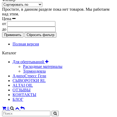
Простите, в данном разделе пока нет товаров. Мы работаем
над этим.
Цена
от
до
Применить
Сбросить фильтр
Полная версия
Каталог
Для обертываний
Расходные материалы
Термоодеяла
АдипоСтресс Гели
СЫВОРОТКИ RL
ALTAI OIL
ОТЗЫВЫ
КОНТАКТЫ
БЛОГ
0