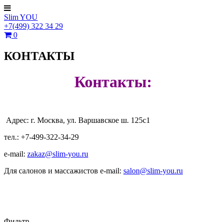
Slim YOU
+7(499)
322
34
29
0
КОНТАКТЫ
Контакты:
Адрес: г. Москва, ул. Варшавское ш. 125с1
тел.: +7-499-322-34-29
e-mail:
zakaz@slim-you.ru
Для салонов и массажистов e-mail:
salon@slim-you.ru
Фильтр