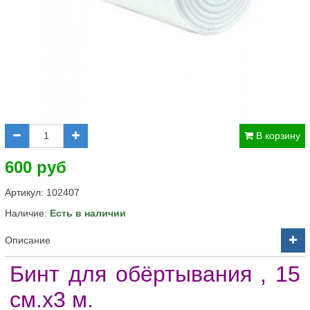
В корзину
600 руб
Артикул:
102407
Наличие:
Есть в наличии
Описание
Бинт для обёртывания , 15
см.х3 м.