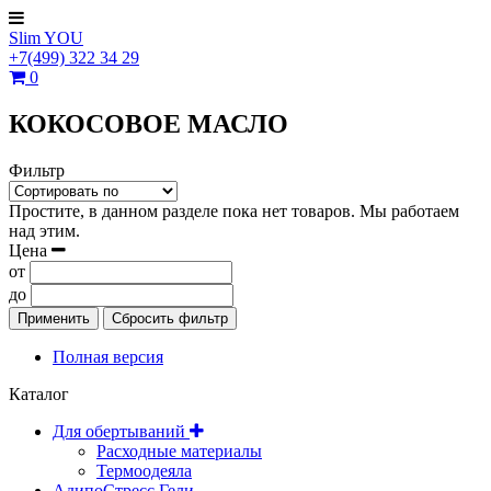
Slim YOU
+7(499)
322
34
29
0
КОКОСОВОЕ МАСЛО
Фильтр
Простите, в данном разделе пока нет товаров. Мы работаем
над этим.
Цена
от
до
Применить
Сбросить фильтр
Полная версия
Каталог
Для обертываний
Расходные материалы
Термоодеяла
АдипоСтресс Гели