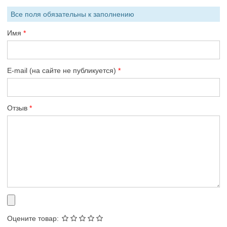
Все поля обязательны к заполнению
Имя
E-mail (на сайте не публикуется)
Отзыв
Оцените товар: