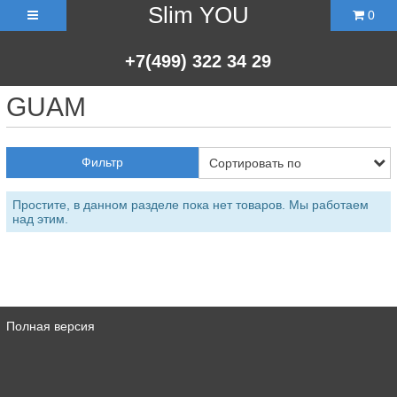
Slim YOU
0
+7(499)
322
34
29
GUAM
Фильтр
Простите, в данном разделе пока нет товаров. Мы работаем
над этим.
Полная версия