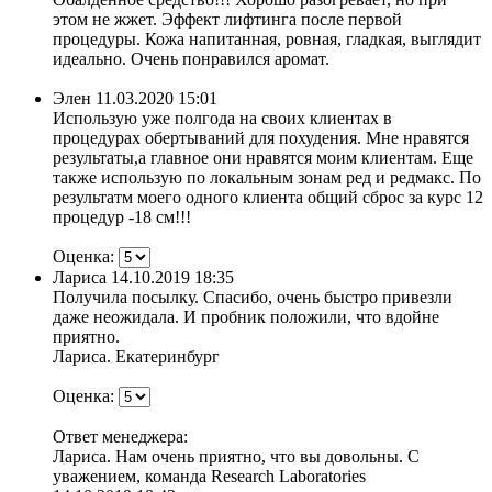
этом не жжет. Эффект лифтинга после первой
процедуры. Кожа напитанная, ровная, гладкая, выглядит
идеально. Очень понравился аромат.
Элен
11.03.2020 15:01
Использую уже полгода на своих клиентах в
процедурах обертываний для похудения. Мне нравятся
результаты,а главное они нравятся моим клиентам. Еще
также использую по локальным зонам ред и редмакс. По
результатм моего одного клиента общий сброс за курс 12
процедур -18 см!!!
Оценка:
Лариса
14.10.2019 18:35
Получила посылку. Спасибо, очень быстро привезли
даже неожидала. И пробник положили, что вдойне
приятно.
Лариса. Екатеринбург
Оценка:
Ответ менеджера:
Лариса. Нам очень приятно, что вы довольны. С
уважением, команда Research Laboratories