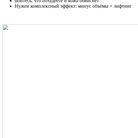
Боитесь, что похудеете и кожа обвиснет
Нужен комплексный эффект: минус объёмы + лифтинг