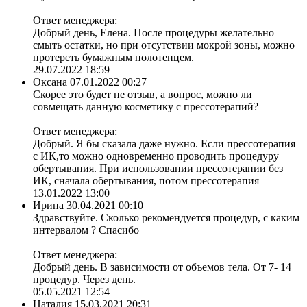
Ответ менеджера:
Добрый день, Елена. После процедуры желательно
смыть остатки, но при отсутствии мокрой зоны, можно
протереть бумажным полотенцем.
29.07.2022 18:59
Оксана
07.01.2022 00:27
Скорее это будет не отзыв, а вопрос, можно ли
совмещать данную косметику с прессотерапий?
Ответ менеджера:
Добрый. Я бы сказала даже нужно. Если прессотерапия
с ИК,то можно одновременно проводить процедуру
обертывания. При использовании прессотерапии без
ИК, сначала обертывания, потом прессотерапия
13.01.2022 13:00
Ирина
30.04.2021 00:10
Здравствуйте. Сколько рекомендуется процедур, с каким
интервалом ? Спасибо
Ответ менеджера:
Добрый день. В зависимости от объемов тела. От 7- 14
процедур. Через день.
05.05.2021 12:54
Наталия
15.03.2021 20:31