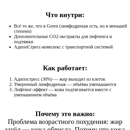
Что внутри:
Всё то же, что в Green (лимфодренаж есть, но в меньшей
степени)
Дополнительные СО2-экстракты для лифтинга и
подтяжки
АдипоСтресс-комплекс с транспортной системой
Как работает:
Адипостресс (30%) — жир выходит из клеток
Умеренный лимфодренаж — объёмы уменьшаются
Лифтинг-эффект — кожа подтягивается вместе с
уменьшением объёма
Почему это важно:
Проблема возрастного похудения: жир
ушёл — кожа обвисла. Потому что кожа