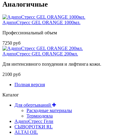
Аналогичные
АдипоСтресс GEL ORANGE 1000мл.
Профессиональный объем
7250 руб
АдипоСтресс GEL ORANGE 200мл.
Для интенсивного похудения и лифтинга кожи.
2100 руб
Полная версия
Каталог
Для обертываний
Расходные материалы
Термоодеяла
АдипоСтресс Гели
СЫВОРОТКИ RL
ALTAI OIL