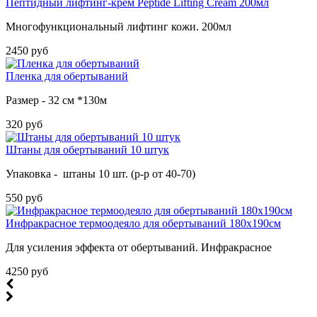
Пептидный лифтинг-крем Peptide Lifting Cream 200мл
Многофункциональный лифтинг кожи. 200мл
2450 руб
Пленка для обертываний
Размер - 32 см *130м
320 руб
Штаны для обертываний 10 штук
Упаковка - штаны 10 шт. (р-р от 40-70)
550 руб
Инфракрасное термоодеяло для обертываний 180х190см
Для усиления эффекта от обертываний. Инфракрасное
4250 руб