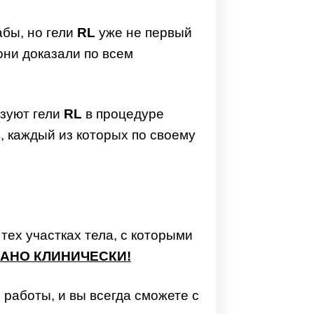
абы, но гели
RL
уже не первый
они доказали по всем
ьзуют гели
RL
в процедуре
в, каждый из которых по своему
 тех участках тела, с которыми
ЗАНО КЛИНИЧЕСКИ!
работы, и вы всегда сможете с