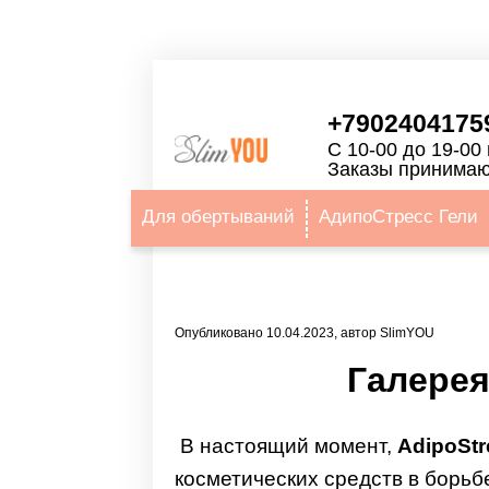
+7902404175
С 10-00 до 19-00 
Заказы принимаю
Для обертываний
АдипоСтресс Гели
Опубликовано 10.04.2023, автор SlimYOU
Галерея
В настоящий момент,
AdipoStr
косметических средств в борьб