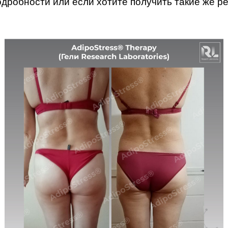
одробности или если хотите получить такие же ре