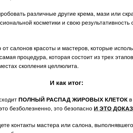
пробовать различные другие крема, мази или скр
сиональной косметики и свою результативность 
 от салонов красоты и мастеров, которые испол
 самая процедура, которая состоит из трех этапо
местах скопления целлюлита.
И как итог:
исходит
ПОЛНЫЙ РАСПАД ЖИРОВЫХ КЛЕТОК
в
 это безболезненно, это безопасно
И ЭТО ДОКА
те контакты мастера или салона, выполнявшего 